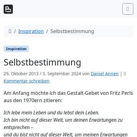
Weiter zum Inhalt
Me
Start
Inspiration
Selbstbestimmung
Inspiration
Selbstbestimmung
29. Oktober 2013
/
3. September 2024
von
Daniel Annen
|
Kommentar schreiben
Am Anfang möchte ich das Gestalt-Gebet von Fritz Perls
aus den 1970ern zitieren:
Ich lebe mein Leben und du lebst dein Leben.
Ich bin nicht auf dieser Welt, um deinen Erwartungen zu
entsprechen –
und du bist nicht auf dieser Welt, um meinen Erwartungen