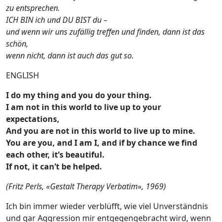
zu entsprechen.
ICH BIN ich und DU BIST du –
und wenn wir uns zufällig treffen und finden, dann ist das
schön,
wenn nicht, dann ist auch das gut so.
ENGLISH
I do my thing and you do your thing.
I am not in this world to live up to your
expectations,
And you are not in this world to live up to mine.
You are you, and I am I, and if by chance we find
each other, it’s beautiful.
If not, it can’t be helped.
(Fritz Perls, «Gestalt Therapy Verbatim», 1969)
Ich bin immer wieder verblüfft, wie viel Unverständnis
und gar Aggression mir entgegengebracht wird, wenn